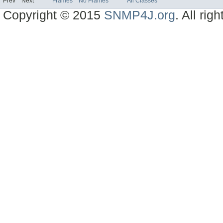
Prev
Next
Frames
No Frames
All Classes
Copyright © 2015
SNMP4J.org
. All rig