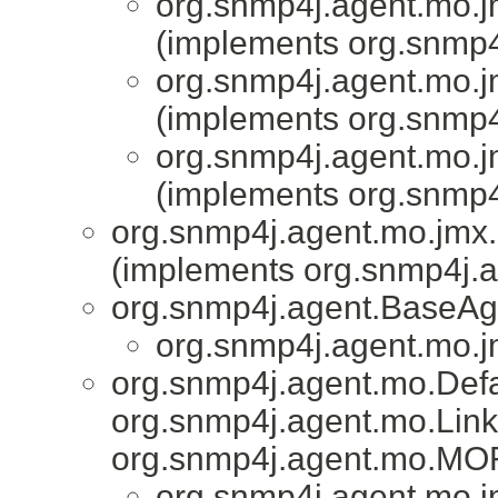
org.snmp4j.agent.mo.j
(implements org.snmp4
org.snmp4j.agent.mo.j
(implements org.snmp4
org.snmp4j.agent.mo.j
(implements org.snmp4
org.snmp4j.agent.mo.jmx.u
(implements org.snmp4j.a
org.snmp4j.agent.BaseAge
org.snmp4j.agent.mo.
org.snmp4j.agent.mo.Def
org.snmp4j.agent.mo.Lin
org.snmp4j.agent.mo.MOF
org.snmp4j.agent.mo.j