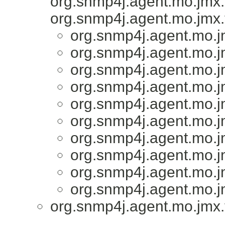
org.snmp4j.agent.mo.jmx.
org.snmp4j.agent.mo.jmx.
org.snmp4j.agent.mo.j
org.snmp4j.agent.mo.j
org.snmp4j.agent.mo.j
org.snmp4j.agent.mo.j
org.snmp4j.agent.mo.j
org.snmp4j.agent.mo.j
org.snmp4j.agent.mo.j
org.snmp4j.agent.mo.j
org.snmp4j.agent.mo.j
org.snmp4j.agent.mo.j
org.snmp4j.agent.mo.jmx.