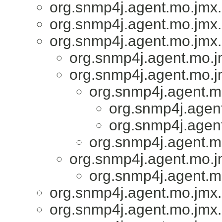
org.snmp4j.agent.mo.jmx.u
org.snmp4j.agent.mo.jmx.
org.snmp4j.agent.mo.jmx.
org.snmp4j.agent.mo.j
org.snmp4j.agent.mo.j
org.snmp4j.agent.m
org.snmp4j.agen
org.snmp4j.agen
org.snmp4j.agent.m
org.snmp4j.agent.mo.j
org.snmp4j.agent.m
org.snmp4j.agent.mo.jmx.
org.snmp4j.agent.mo.jmx.