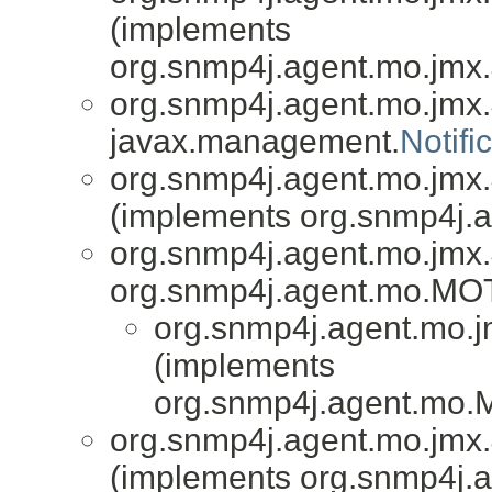
(implements
org.snmp4j.agent.mo.jmx.
org.snmp4j.agent.mo.jmx.
javax.management.
Notifi
org.snmp4j.agent.mo.jmx.
(implements org.snmp4j.a
org.snmp4j.agent.mo.jmx.
org.snmp4j.agent.mo.MO
org.snmp4j.agent.mo.j
(implements
org.snmp4j.agent.mo
org.snmp4j.agent.mo.jmx.
(implements org.snmp4j