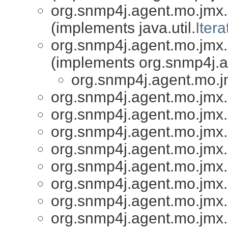
org.snmp4j.agent.mo.jmx.
(implements java.util.
Itera
org.snmp4j.agent.mo.jmx.
(implements org.snmp4j.
org.snmp4j.agent.mo.j
org.snmp4j.agent.mo.jmx.
org.snmp4j.agent.mo.jmx.
org.snmp4j.agent.mo.jmx.
org.snmp4j.agent.mo.jmx.
org.snmp4j.agent.mo.jmx.
org.snmp4j.agent.mo.jmx.
org.snmp4j.agent.mo.jmx.
org.snmp4j.agent.mo.jmx.u