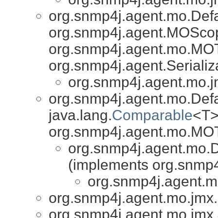
org.snmp4j.agent.mo.De
org.snmp4j.agent.MOSco
org.snmp4j.agent.mo.MO
org.snmp4j.agent.Serial
org.snmp4j.agent.mo.j
org.snmp4j.agent.mo.De
java.lang.
Comparable
<T>
org.snmp4j.agent.mo.M
org.snmp4j.agent.mo
(implements org.snm
org.snmp4j.agent.m
org.snmp4j.agent.mo.jmx.u
org.snmp4j.agent.mo.jmx.