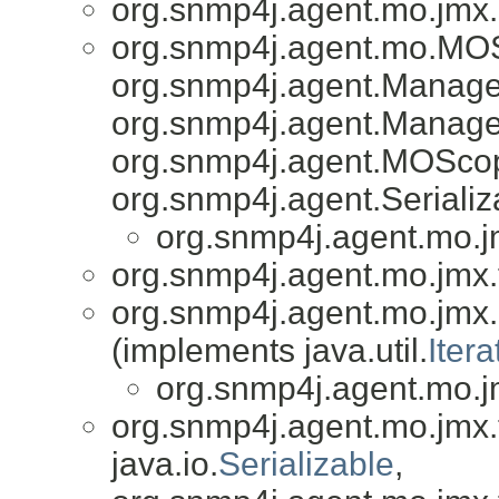
org.snmp4j.agent.mo.jmx.
org.snmp4j.agent.mo.MO
org.snmp4j.agent.Manage
org.snmp4j.agent.Manag
org.snmp4j.agent.MOSco
org.snmp4j.agent.Serial
org.snmp4j.agent.mo.j
org.snmp4j.agent.mo.jmx.
org.snmp4j.agent.mo.jmx.u
(implements java.util.
Itera
org.snmp4j.agent.mo.jm
org.snmp4j.agent.mo.jmx.
java.io.
Serializable
,