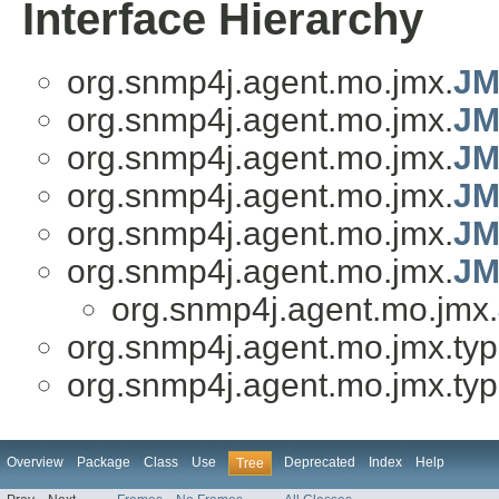
Interface Hierarchy
org.snmp4j.agent.mo.jmx.
JM
org.snmp4j.agent.mo.jmx.
JM
org.snmp4j.agent.mo.jmx.
JM
org.snmp4j.agent.mo.jmx.
JM
org.snmp4j.agent.mo.jmx.
JM
org.snmp4j.agent.mo.jmx.
JM
org.snmp4j.agent.mo.jmx.
org.snmp4j.agent.mo.jmx.typ
org.snmp4j.agent.mo.jmx.typ
Overview
Package
Class
Use
Deprecated
Index
Help
Tree